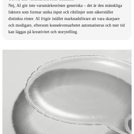
Nej, AI gör inte varumärkesröster generiska – det är den mänskliga
faktorn som formar unika input och riktlinjer som säkerställer
distinkta röster. AI frigör istället marknadsförare att vara skarpare
och modigare, eftersom konsekvensarbetet automatiseras och mer tid
kan läggas på kreativitet och storytelling.