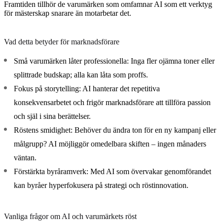
Framtiden tillhör de varumärken som omfamnar AI som ett verktyg
för mästerskap snarare än motarbetar det.
Vad detta betyder för marknadsförare
Små varumärken låter professionella
: Inga fler ojämna toner eller
splittrade budskap; alla kan låta som proffs.
Fokus på storytelling
: AI hanterar det repetitiva
konsekvensarbetet och frigör marknadsförare att tillföra passion
och själ i sina berättelser.
Röstens smidighet
: Behöver du ändra ton för en ny kampanj eller
målgrupp? AI möjliggör omedelbara skiften – ingen månaders
väntan.
Förstärkta byråramverk
: Med AI som övervakar genomförandet
kan byråer hyperfokusera på strategi och röstinnovation.
Vanliga frågor om AI och varumärkets röst