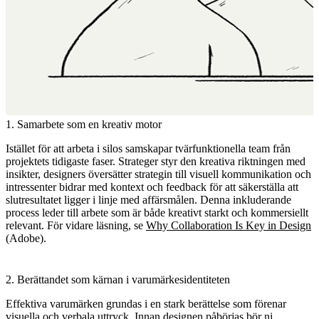
1. Samarbete som en kreativ motor
Istället för att arbeta i silos samskapar tvärfunktionella team från
projektets tidigaste faser. Strateger styr den kreativa riktningen med
insikter, designers översätter strategin till visuell kommunikation och
intressenter bidrar med kontext och feedback för att säkerställa att
slutresultatet ligger i linje med affärsmålen. Denna inkluderande
process leder till arbete som är både kreativt starkt och kommersiellt
relevant. För vidare läsning, se
Why Collaboration Is Key in Design
(Adobe).
2. Berättandet som kärnan i varumärkesidentiteten
Effektiva varumärken grundas i en stark berättelse som förenar
visuella och verbala uttryck. Innan designen påbörjas bör ni