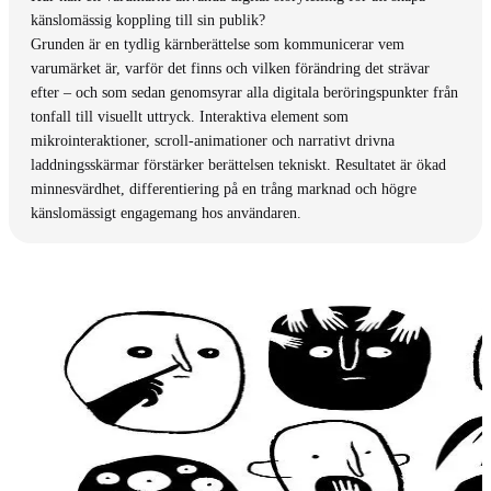
känslomässig koppling till sin publik?
Grunden är en tydlig kärnberättelse som kommunicerar vem
varumärket är, varför det finns och vilken förändring det strävar
efter – och som sedan genomsyrar alla digitala beröringspunkter från
tonfall till visuellt uttryck. Interaktiva element som
mikrointeraktioner, scroll-animationer och narrativt drivna
laddningsskärmar förstärker berättelsen tekniskt. Resultatet är ökad
minnesvärdhet, differentiering på en trång marknad och högre
känslomässigt engagemang hos användaren.