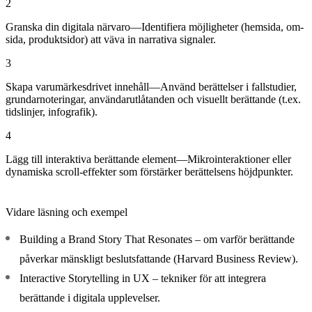
2
Granska din digitala närvaro—Identifiera möjligheter (hemsida, om-
sida, produktsidor) att väva in narrativa signaler.
3
Skapa varumärkesdrivet innehåll—Använd berättelser i fallstudier,
grundarnoteringar, användarutlåtanden och visuellt berättande (t.ex.
tidslinjer, infografik).
4
Lägg till interaktiva berättande element—Mikrointeraktioner eller
dynamiska scroll-effekter som förstärker berättelsens höjdpunkter.
Vidare läsning och exempel
Building a Brand Story That Resonates – om varför berättande
påverkar mänskligt beslutsfattande (Harvard Business Review).
Interactive Storytelling in UX – tekniker för att integrera
berättande i digitala upplevelser.