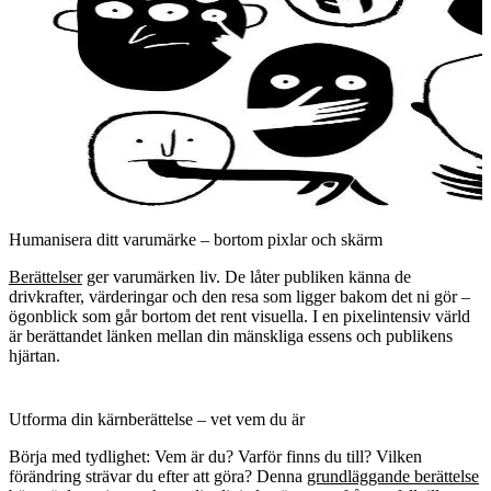
Humanisera ditt varumärke – bortom pixlar och skärm
Berättelser
ger varumärken liv. De låter publiken känna de
drivkrafter, värderingar och den resa som ligger bakom det ni gör –
ögonblick som går bortom det rent visuella. I en pixelintensiv värld
är berättandet länken mellan din mänskliga essens och publikens
hjärtan.
Utforma din kärnberättelse – vet vem du är
Börja med tydlighet: Vem är du? Varför finns du till? Vilken
förändring strävar du efter att göra? Denna
grundläggande berättelse