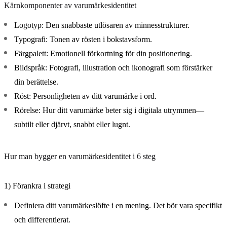
Kärnkomponenter av varumärkesidentitet
Logotyp:
Den snabbaste utlösaren av minnesstrukturer.
Typografi:
Tonen av rösten i bokstavsform.
Färgpalett:
Emotionell förkortning för din positionering.
Bildspråk:
Fotografi, illustration och ikonografi som förstärker
din berättelse.
Röst:
Personligheten av ditt varumärke i ord.
Rörelse:
Hur ditt varumärke beter sig i digitala utrymmen—
subtilt eller djärvt, snabbt eller lugnt.
Hur man bygger en varumärkesidentitet i 6 steg
1) Förankra i strategi
Definiera ditt varumärkeslöfte i en mening. Det bör vara specifikt
och differentierat.