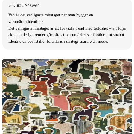
⚡ Quick Answer
Vad är det vanligaste misstaget när man bygger en
varumärkesidentitet?
Det vanligaste misstaget är att förväxla trend med tidlöshet – att följa
aktuella designtrender gör ofta att varumärket ser föråldrat ut snabbt.
Identiteten bör istället förankras i strategi snarare än mode.