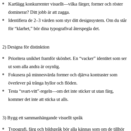
Kartlägg konkurrenter visuellt—vilka färger, former och röster
dominerar? Ditt jobb är att zagga.
Identifiera de 2–3 värden som styr ditt designsystem. Om du står
för “klarhet,” bör dina typografival återspegla det.
2) Designa för distinktion
Prioritera unikhet framför skönhet. En “vacker” identitet som ser
ut som alla andra är osynlig.
Fokusera på minnesvärda former och djärva kontraster som
överlever på trånga hyllor och flöden.
Testa “svart-vitt”-regeln—om det inte sticker ut utan färg,
kommer det inte att sticka ut alls.
3) Bygg ett sammanhängande visuellt språk
Typografi, färg och bildspråk bör alla kännas som om de tillhör