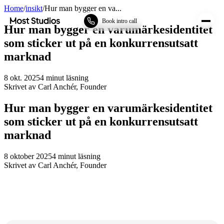
Home
/
insikt
/
Hur man bygger en va...
Most Studios
Book intro call
Hur man bygger en varumärkesidentitet
som sticker ut på en konkurrensutsatt
marknad
8 okt. 2025
4
minut läsning
Skrivet av
Carl Anchér
,
Founder
Hur man bygger en varumärkesidentitet
som sticker ut på en konkurrensutsatt
marknad
8 oktober 2025
4
minut läsning
Skrivet av
Carl Anchér
,
Founder