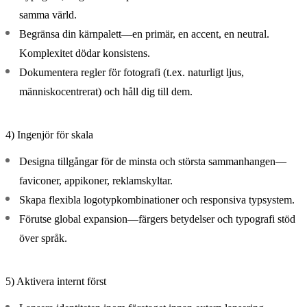
samma värld.
Begränsa din kärnpalett—en primär, en accent, en neutral.
Komplexitet dödar konsistens.
Dokumentera regler för fotografi (t.ex. naturligt ljus,
människocentrerat) och håll dig till dem.
4) Ingenjör för skala
Designa tillgångar för de minsta och största sammanhangen—
faviconer, appikoner, reklamskyltar.
Skapa flexibla logotypkombinationer och responsiva typsystem.
Förutse global expansion—färgers betydelser och typografi stöd
över språk.
5) Aktivera internt först