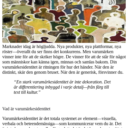
Marknader idag är högljudda. Nya produkter, nya plattformar, nya
röster—överallt du ser finns det konkurrens. Men varumärken
vinner inte för att de skriker högre. De vinner för att de står för något
som människor kan känna igen, minnas och samlas bakom. Din
varumärkesidentitet är ritningen för hur det händer. När den är
distinkt, skär den genom bruset. När den är generisk, försvinner du.
“En stark varumärkesidentitet är inte dekoration. Det
är differentiering inbyggd i varje detalj—från färg till
text till kultur.”
Vad är varumärkesidentitet
Varumärkesidentitet är det totala systemet av element—visuella,
verbala och beteendemässiga—som kommunicerar vem du är. Det