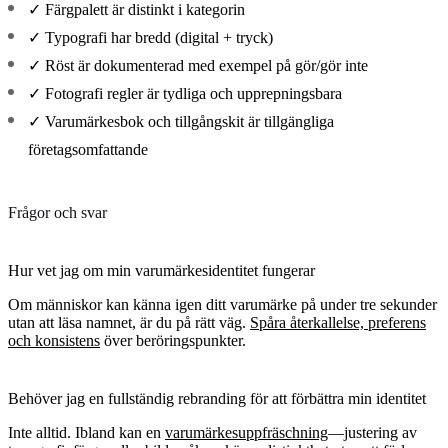
✓ Färgpalett är distinkt i kategorin
✓ Typografi har bredd (digital + tryck)
✓ Röst är dokumenterad med exempel på gör/gör inte
✓ Fotografi regler är tydliga och upprepningsbara
✓ Varumärkesbok och tillgångskit är tillgängliga
företagsomfattande
Frågor och svar
Hur vet jag om min varumärkesidentitet fungerar
Om människor kan känna igen ditt varumärke på under tre sekunder
utan att läsa namnet, är du på rätt väg.
Spåra återkallelse, preferens
och konsistens
över beröringspunkter.
Behöver jag en fullständig rebranding för att förbättra min identitet
Inte alltid. Ibland kan en
varumärkesuppfräschning
—justering av