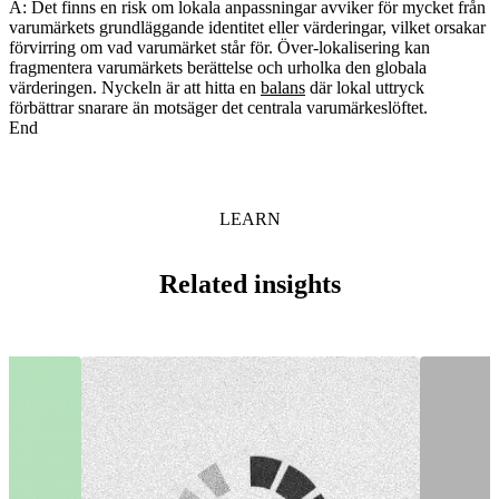
A: Det finns en risk om lokala anpassningar avviker för mycket från
varumärkets grundläggande identitet eller värderingar, vilket orsakar
förvirring om vad varumärket står för. Över-lokalisering kan
fragmentera varumärkets berättelse och urholka den globala
värderingen. Nyckeln är att hitta en
balans
där lokal uttryck
förbättrar snarare än motsäger det centrala varumärkeslöftet.
End
LEARN
Related insights