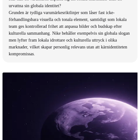
urvattna sin globala identitet?
Grunden är tydliga varumärkesriktlinjer som låser fast icke-
förhandlingsbara visuella och tonala element, samtidigt som lokala
team ges kontrollerad frihet att anpassa bilder och budskap efter
kulturella sammanhang. Nike behåller exempelvis sin globala slogan
men lyfter fram lokala idrottare och kulturella uttryck i olika
marknader, vilket skapar personlig relevans utan att kärnidentiteten
kompromissas.