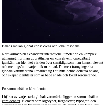
Balans mellan global konsekvens och lokal resonans
När varumärken expanderar internationellt möter de en komplex
utmaning: hur man upprätthåller en konsekvent, omedelbart
igenkännbar identitet världen över samtidigt som man känns relevant
och meningsfull i varje unik marknad. De mest framgångsrika
globala varumärkena utmärker sig i att hitta denna delikata balans,
och skapar identiteter som är både enade och lokalt resonerande.
En sammanhållen kärnidentitet
I hjärtat av varje starkt globalt varumärke ligger en sammanhållen
kärnidentitet
. Element som logotyper, färgpaletter, typografi och