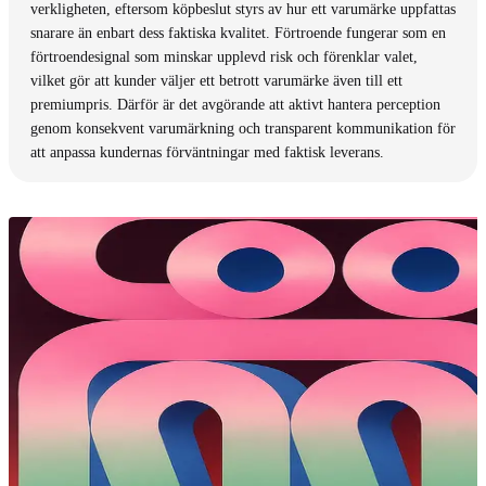
verkligheten, eftersom köpbeslut styrs av hur ett varumärke uppfattas
snarare än enbart dess faktiska kvalitet. Förtroende fungerar som en
förtroendesignal som minskar upplevd risk och förenklar valet,
vilket gör att kunder väljer ett betrott varumärke även till ett
premiumpris. Därför är det avgörande att aktivt hantera perception
genom konsekvent varumärkning och transparent kommunikation för
att anpassa kundernas förväntningar med faktisk leverans.