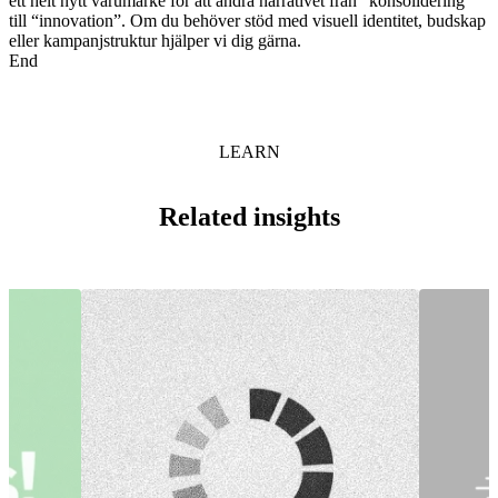
ett helt nytt varumärke för att ändra narrativet från “konsolidering”
till “innovation”. Om du behöver stöd med visuell identitet, budskap
eller kampanjstruktur hjälper vi dig gärna.
End
LEARN
Related insights