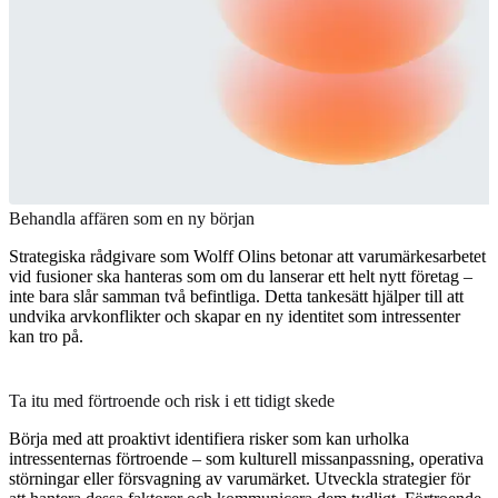
Behandla affären som en ny början
Strategiska rådgivare som Wolff Olins betonar att varumärkesarbetet
vid fusioner ska hanteras som om du lanserar ett helt nytt företag –
inte bara slår samman två befintliga. Detta tankesätt hjälper till att
undvika arvkonflikter och skapar en ny identitet som intressenter
kan tro på.
Ta itu med förtroende och risk i ett tidigt skede
Börja med att proaktivt identifiera risker som kan urholka
intressenternas förtroende – som kulturell missanpassning, operativa
störningar eller försvagning av varumärket. Utveckla strategier för