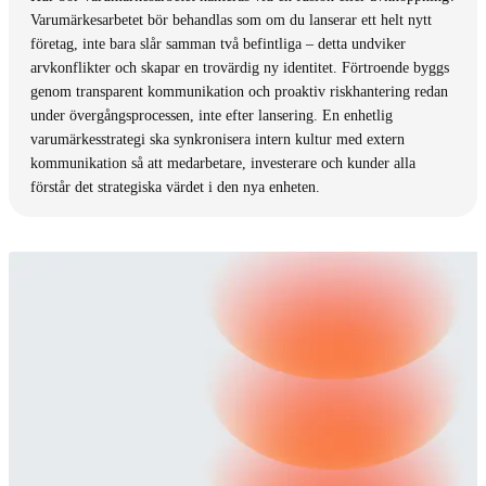
Varumärkesarbetet bör behandlas som om du lanserar ett helt nytt
företag, inte bara slår samman två befintliga – detta undviker
arvkonflikter och skapar en trovärdig ny identitet. Förtroende byggs
genom transparent kommunikation och proaktiv riskhantering redan
under övergångsprocessen, inte efter lansering. En enhetlig
varumärkesstrategi ska synkronisera intern kultur med extern
kommunikation så att medarbetare, investerare och kunder alla
förstår det strategiska värdet i den nya enheten.