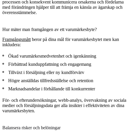
processen och konsekvent kommunicera orsakerna och fördelarna
med förändringen hjälper till att främja en känsla av ägarskap och
överensstämmelse.
Hur mäter man framgången av ett varumärkesbyte?
Framgångsmått
beror på dina mål för varumärkesbytet men kan
inkludera:
Ökad varumärkesmedvetenhet och igenkänning
Förbättrad kunduppfattning och engagemang
Tillväxt i försäljning eller ny kundförvärv
Högre anställdas tillfredsställelse och retention
Marknadsandelar i förhållande till konkurrenter
För- och efterundersökningar, webb-analys, övervakning av sociala
medier och försäljningsdata ger alla insikter i effektiviteten av dina
varumärkesbyten.
Balansera risker och belöningar