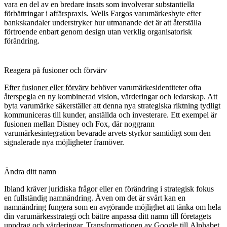
vara en del av en bredare insats som involverar substantiella
förbättringar i affärspraxis.
Wells Fargos
varumärkesbyte efter
bankskandaler understryker hur utmanande det är att återställa
förtroende enbart genom design utan verklig organisatorisk
förändring.
Reagera på fusioner och förvärv
Efter fusioner eller förvärv
behöver varumärkesidentiteter ofta
återspegla en ny kombinerad vision, värderingar och ledarskap. Att
byta varumärke säkerställer att denna nya strategiska riktning tydligt
kommuniceras till kunder, anställda och investerare. Ett exempel är
fusionen mellan
Disney
och
Fox
, där noggrann
varumärkesintegration bevarade arvets styrkor samtidigt som den
signalerade nya möjligheter framöver.
Ändra ditt namn
Ibland kräver juridiska frågor eller en förändring i strategisk fokus
en fullständig namnändring. Även om det är svårt kan en
namnändring fungera som en avgörande möjlighet att tänka om hela
din varumärkesstrategi och bättre anpassa ditt namn till företagets
uppdrag och värderingar. Transformationen av
Google
till
Alphabet