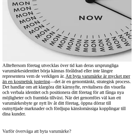
Allteftersom företag utvecklas över tid kan deras ursprungliga
varumärkesidentitet börja kännas föråldrad eller inte längre
representera vem de verkligen är.
Att byta varumärke är mycket mer
än en kosmetisk justering
—det är en genomtänkt, strategisk process.
Det handlar om att klargöra ditt kärnsyfte, revitalisera din visuella
och verbala identitet och positionera ditt företag för att fånga nya
möjligheter och framtida tillväxt. När det genomförs väl kan ett
varumärkesbyte ge nytt liv åt ditt företag, öppna dörrar till
outnyttjade marknader och fördjupa känslomässiga kopplingar till
dina kunder.
Varför överväga att byta varumärke?