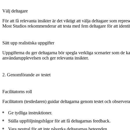
Välj deltagare
För att få relevanta insikter är det viktigt att välja deltagare som 
Most Studios rekommenderar att testa med fem deltagare för att ident
Sätt upp realistiska uppgifter
Uppgifterna du ger deltagarna bör spegla verkliga scenarier som de kan
användarupplevelsen och ger relevanta insikter.
2. Genomförande av testet
Facilitatorns roll
Facilitatorn (testledaren) guidar deltagarna genom testet och observera
Ge tydliga instruktioner.
Ställa uppföljningsfrågor för att få deltagarnas feedback.
Vara neutral för att inte påverka deltagarnas beteenden.