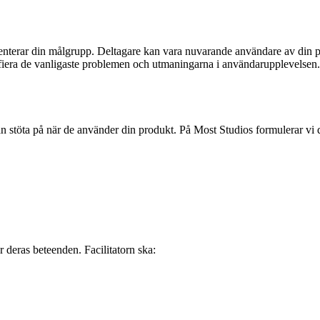
representerar din målgrupp. Deltagare kan vara nuvarande användare av di
ifiera de vanligaste problemen och utmaningarna i användarupplevelsen.
 stöta på när de använder din produkt. På Most Studios formulerar vi des
r deras beteenden. Facilitatorn ska: