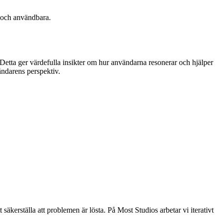
ga och användbara.
. Detta ger värdefulla insikter om hur användarna resonerar och hjälper
ändarens perspektiv.
säkerställa att problemen är lösta. På Most Studios arbetar vi iterativt