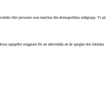
n produkt eller personer som matchar din demografiska målgrupp. Vi på
sa uppgifter noggrant för att säkerställa att de speglar den faktiska