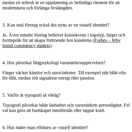
medan en
refresh
är en uppdatering av befintliga element för att
modernisera och förlänga livslängden.
3. Kan små företag också dra nytta av en visuell identitet?
Ja. Även mindre företag behöver konsekvens i logotyp, färger och
formspråk för att skapa förtroende hos kunderna (
Forbes – Why
brand consistency matters
).
4. Hur påverkar färgpsykologi varumärkesupplevelsen?
Färger väcker känslor och associationer. Till exempel står blått ofta
för tillit, medan rött signalerar energi eller passion.
5. Varför är typografi så viktig?
Typografi påverkar både läsbarhet och varumärkets personlighet. Fel
val kan göra att budskapet missförstås eller tappar kraft.
6. Hur mäter man effekten av visuell identitet?