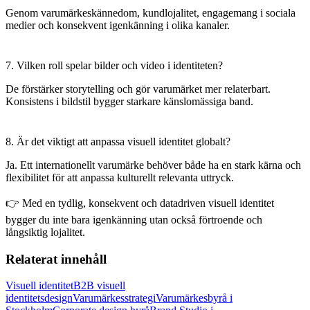
Genom varumärkeskännedom, kundlojalitet, engagemang i sociala
medier och konsekvent igenkänning i olika kanaler.
7. Vilken roll spelar bilder och video i identiteten?
De förstärker storytelling och gör varumärket mer relaterbart.
Konsistens i bildstil bygger starkare känslomässiga band.
8. Är det viktigt att anpassa visuell identitet globalt?
Ja. Ett internationellt varumärke behöver både ha en stark kärna och
flexibilitet för att anpassa kulturellt relevanta uttryck.
👉 Med en tydlig, konsekvent och datadriven visuell identitet
bygger du inte bara igenkänning utan också förtroende och
långsiktig lojalitet.
Relaterat innehåll
Visuell identitet
B2B visuell
identitetsdesign
Varumärkesstrategi
Varumärkesbyrå i