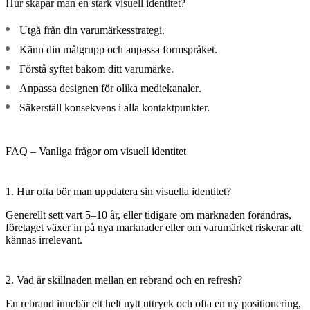
Hur skapar man en stark visuell identitet?
Utgå från din
varumärkesstrategi
.
Känn din målgrupp
och anpassa formspråket.
Förstå
syftet
bakom ditt varumärke.
Anpassa designen för olika
mediekanaler
.
Säkerställ
konsekvens
i alla kontaktpunkter.
FAQ – Vanliga frågor om visuell identitet
1. Hur ofta bör man uppdatera sin visuella identitet?
Generellt sett vart 5–10 år, eller tidigare om marknaden förändras,
företaget växer in på nya marknader eller om varumärket riskerar att
kännas irrelevant.
2. Vad är skillnaden mellan en rebrand och en refresh?
En
rebrand
innebär ett helt nytt uttryck och ofta en ny positionering,