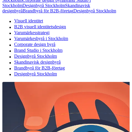
Stockholm
Corporate design byrå
Brand Studio i
Stockholm
Designbyrå Stockholm
Skandinavisk
designbyrå
Brandbyrå för B2B-företag
Designbyrå Stockholm
Visuell identitet
B2B visuell identitetsdesign
Varumärkesstrategi
Varumärkesbyrå i Stockholm
Corporate design byrå
Brand Studio i Stockholm
Designbyrå Stockholm
Skandinavisk designbyrå
Brandbyrå för B2B-företag
Designbyrå Stockholm