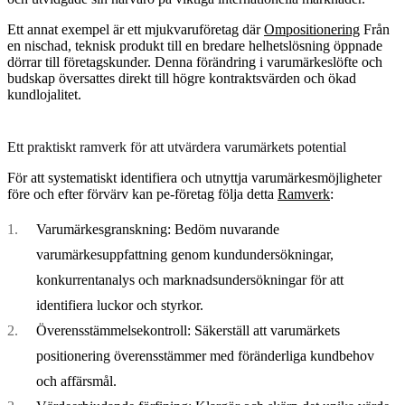
Ett annat exempel är ett mjukvaruföretag där
Ompositionering
Från
en nischad, teknisk produkt till en bredare helhetslösning öppnade
dörrar till företagskunder. Denna förändring i varumärkeslöfte och
budskap översattes direkt till högre kontraktsvärden och ökad
kundlojalitet.
Ett praktiskt ramverk för att utvärdera varumärkets potential
För att systematiskt identifiera och utnyttja varumärkesmöjligheter
före och efter förvärv kan pe-företag följa detta
Ramverk
:
Varumärkesgranskning:
Bedöm nuvarande
varumärkesuppfattning genom kundundersökningar,
konkurrentanalys och marknadsundersökningar för att
identifiera luckor och styrkor.
Överensstämmelsekontroll:
Säkerställ att varumärkets
positionering överensstämmer med föränderliga kundbehov
och affärsmål.