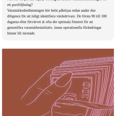
ett portföljbolag?
Varumärkesbedömningen bör helst påbörjas redan under due
diligence för att tidigt identifiera värdedrivare. De första 90 till 180
dagarna efter förvärvet är ofta det optimala fönstret för att
genomföra varumärkesinitiativ, innan operationella förändringar
hinner bli inrotade.