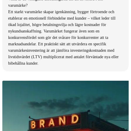
varumärke?
Ett starkt varumärke skapar igenkänning, bygger förtroende och
etablerar en emotionell förbindelse med kunder – vilket leder till
ökad lojalitet, högre betalningsvilja och lägre kostnader för
nykundsanskaffning. Varumärket fungerar även som en
konkurrensfördel som gör det svårare för konkurrenter att ta
marknadsandelar. Ett praktiskt sätt att utvärdera en specifik
varumärkesinvestering är att jämföra investeringskostnaden med
livstidsvärdet (LTV) multiplicerat med antalet förväntade nya eller
bibehållna kunder.