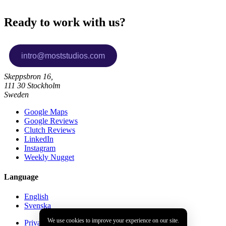
Ready to work with us?
Skeppsbron 16,
111 30 Stockholm
Sweden
Google Maps
Google Reviews
Clutch Reviews
LinkedIn
Instagram
Weekly Nugget
Language
English
Svenska
We use cookies to improve your experience on our site.
Privacy policy