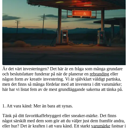
Är det värt investeringen? Det här är en fråga som många grundare
och beslutsfattare funderar på när de planerar en
rebranding
eller
någon form av kreativ investering. Vi är självklart väldigt partiska,
men det finns så många fördelar med att investera i ditt varumärke;
här har vi listat fem av de mest grundläggande sakerna att tänka på.
1. Att vara känd: Mer än bara att synas.
Tänk på ditt favoritkaffebryggeri eller sneaker-märke. Det finns
något särskilt med dem som gör att du väljer just dem framför andra,
eller hur? Det är kraften i att vara känd. Ett starkt
varumärke
fastnar i