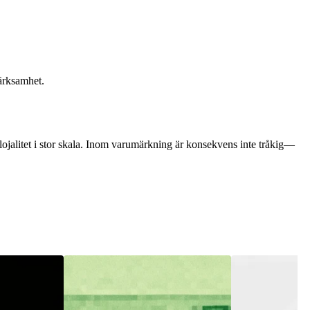
ärksamhet.
 lojalitet i stor skala. Inom varumärkning är konsekvens inte tråkig—