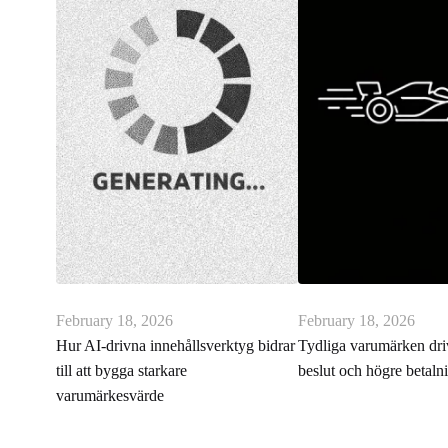
February 18, 2026
February 18, 2026
Hur AI-drivna innehållsverktyg bidrar
Tydliga varumärken dri
till att bygga starkare
beslut och högre betalni
varumärkesvärde