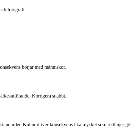
 och fotografi.
Konsekvens börjar med människor.
ärkesutförande. Korrigera snabbt.
standarder. Kultur driver konsekvens lika mycket som riktlinjer gör.