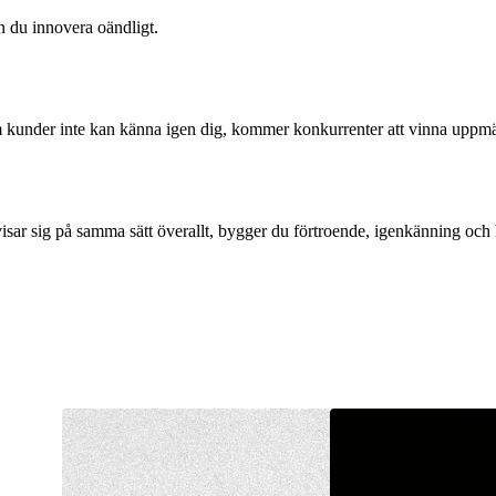
n du innovera oändligt.
Om kunder inte kan känna igen dig, kommer konkurrenter att vinna uppm
 visar sig på samma sätt överallt, bygger du förtroende, igenkänning och