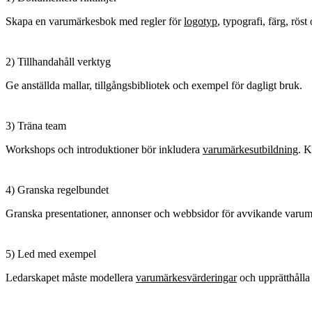
Skapa en varumärkesbok med regler för
logotyp
, typografi, färg, röst
2) Tillhandahåll verktyg
Ge anställda mallar, tillgångsbibliotek och exempel för dagligt bruk.
3) Träna team
Workshops och introduktioner bör inkludera
varumärkesutbildning
. 
4) Granska regelbundet
Granska presentationer, annonser och webbsidor för avvikande varum
5) Led med exempel
Ledarskapet måste modellera
varumärkesvärderingar
och upprätthålla 