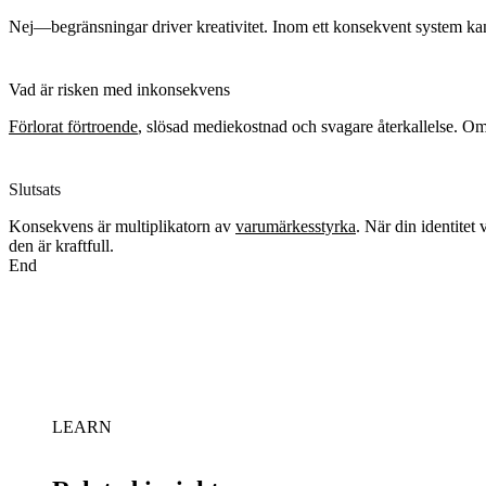
Nej—begränsningar driver kreativitet. Inom ett konsekvent system ka
Vad är risken med inkonsekvens
Förlorat förtroende
, slösad mediekostnad och svagare återkallelse. 
Slutsats
Konsekvens är multiplikatorn av
varumärkesstyrka
. När din identitet
den är kraftfull.
End
LEARN