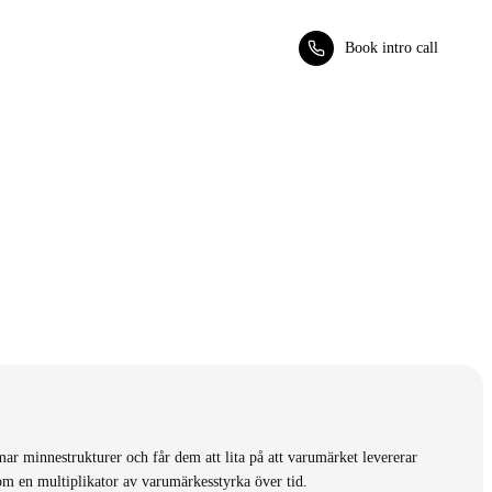
Book intro call
ar minnestrukturer och får dem att lita på att varumärket levererar
om en multiplikator av varumärkesstyrka över tid.