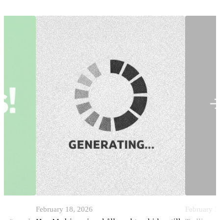
February 18, 2026
February 1