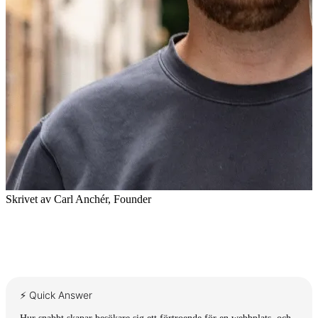
Skrivet av
Carl Anchér
,
Founder
⚡ Quick Answer