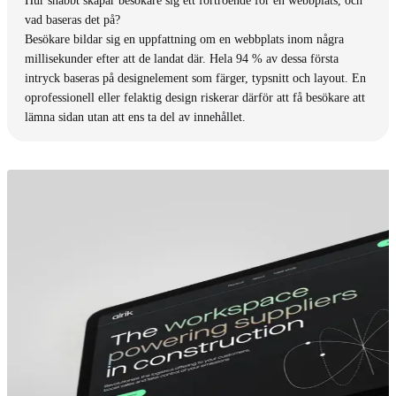
Hur snabbt skapar besökare sig ett förtroende för en webbplats, och
vad baseras det på?
Besökare bildar sig en uppfattning om en webbplats inom några
millisekunder efter att de landat där. Hela 94 % av dessa första
intryck baseras på designelement som färger, typsnitt och layout. En
oprofessionell eller felaktig design riskerar därför att få besökare att
lämna sidan utan att ens ta del av innehållet.