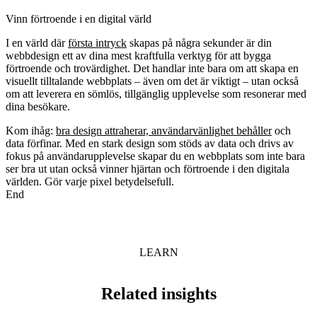
Vinn förtroende i en digital värld
I en värld där
första intryck
skapas på några sekunder är din
webbdesign ett av dina mest kraftfulla verktyg för att bygga
förtroende och trovärdighet. Det handlar inte bara om att skapa en
visuellt tilltalande webbplats – även om det är viktigt – utan också
om att leverera en sömlös, tillgänglig upplevelse som resonerar med
dina besökare.
Kom ihåg:
bra design attraherar, användarvänlighet behåller
och
data förfinar. Med en stark design som stöds av data och drivs av
fokus på användarupplevelse skapar du en webbplats som inte bara
ser bra ut utan också vinner hjärtan och förtroende i den digitala
världen. Gör varje pixel betydelsefull.
End
LEARN
Related insights