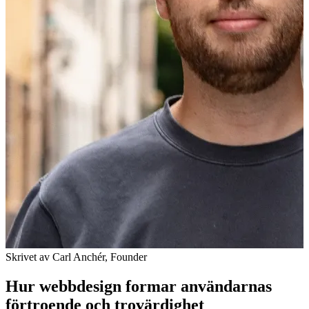
Skrivet av
Carl Anchér
,
Founder
Hur webbdesign formar användarnas
förtroende och trovärdighet