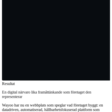
Resultat
En digital närvaro lika framåttänkande som företaget den
representerar
Wayoo har nu en webbplats som speglar vad företaget byggt: en
datadriven, automatiserad, hållbarhetsfokuserad plattform som