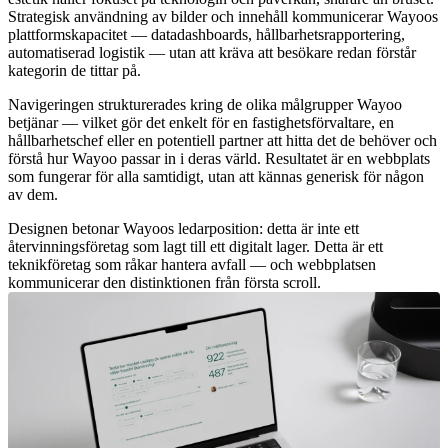
Strategisk användning av bilder och innehåll kommunicerar Wayoos
plattformskapacitet — datadashboards, hållbarhetsrapportering,
automatiserad logistik — utan att kräva att besökare redan förstår
kategorin de tittar på.
Navigeringen strukturerades kring de olika målgrupper Wayoo
betjänar — vilket gör det enkelt för en fastighetsförvaltare, en
hållbarhetschef eller en potentiell partner att hitta det de behöver och
förstå hur Wayoo passar in i deras värld. Resultatet är en webbplats
som fungerar för alla samtidigt, utan att kännas generisk för någon
av dem.
Designen betonar Wayoos ledarposition: detta är inte ett
återvinningsföretag som lagt till ett digitalt lager. Detta är ett
teknikföretag som råkar hantera avfall — och webbplatsen
kommunicerar den distinktionen från första scroll.