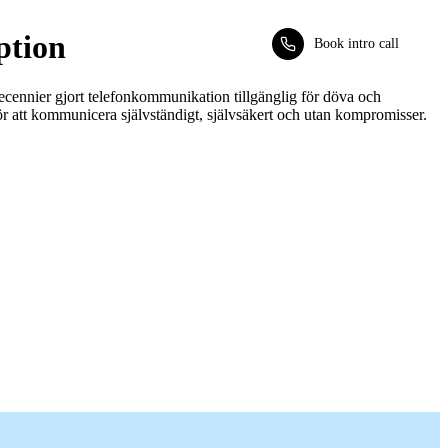
ption
Book intro call
cennier gjort telefonkommunikation tillgänglig för döva och
ör att kommunicera självständigt, självsäkert och utan kompromisser.