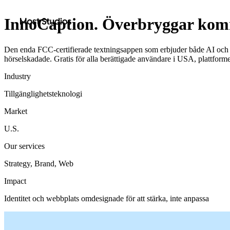
Most Studios
InnoCaption. Överbryggar kom
Den enda FCC-certifierade textningsappen som erbjuder både AI och l
hörselskadade. Gratis för alla berättigade användare i USA, plattform
Industry
Tillgänglighetsteknologi
Market
U.S.
Our services
Strategy, Brand, Web
Impact
Identitet och webbplats omdesignade för att stärka, inte anpassa